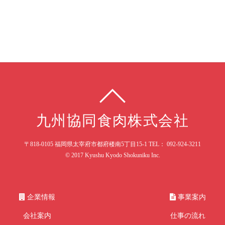
九州協同食肉株式会社
〒818-0105 福岡県太宰府市都府楼南5丁目15-1 TEL： 092-924-3211
© 2017 Kyushu Kyodo Shokuniku Inc.
企業情報
事業案内
会社案内
仕事の流れ