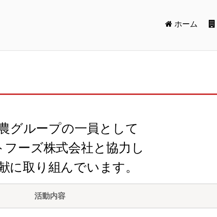
ホーム
農グループの一員として
トフーズ株式会社と協力し
献に取り組んでいます。
活動内容