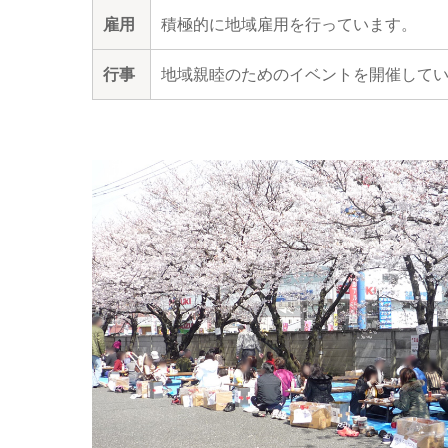
雇用
積極的に地域雇用を行っています。
行事
地域親睦のためのイベントを開催して