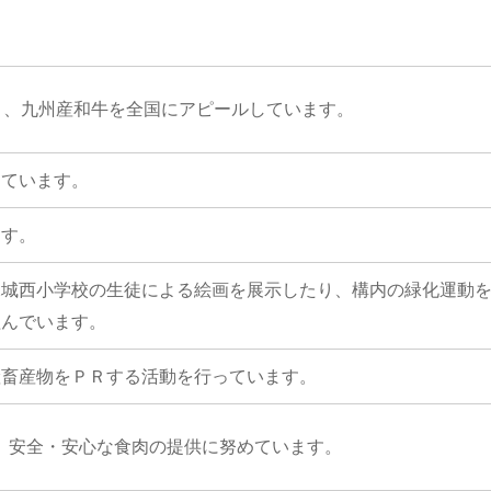
り、九州産和牛を全国にアピールしています。
っています。
ます。
水城西小学校の生徒による絵画を展示したり、構内の緑化運動
組んでいます。
産畜産物をＰＲする活動を行っています。
で、安全・安心な食肉の提供に努めています。