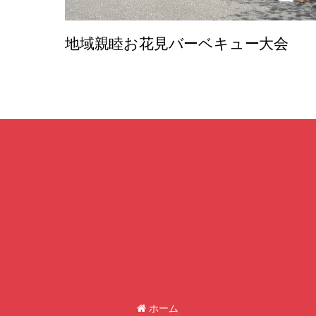
地域親睦お花見バーベキュー大会
ホーム