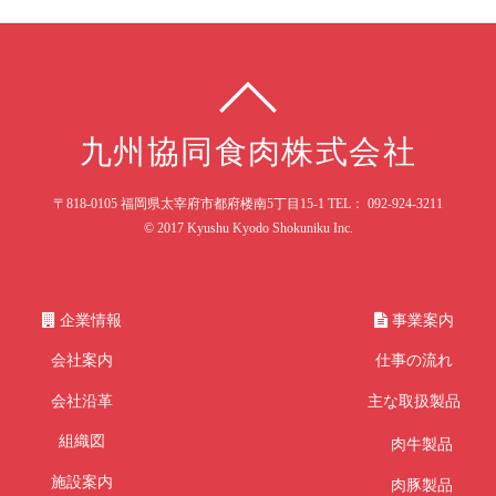
九州協同食肉株式会社
〒818-0105 福岡県太宰府市都府楼南5丁目15-1 TEL： 092-924-3211
© 2017 Kyushu Kyodo Shokuniku Inc.
企業情報
事業案内
会社案内
仕事の流れ
会社沿革
主な取扱製品
組織図
肉牛製品
施設案内
肉豚製品